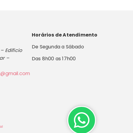
Horários de Atendimento
De Segunda a Sábado
– Edificio
dar –
Das 8h00 as 17h00
a@gmail.com
al