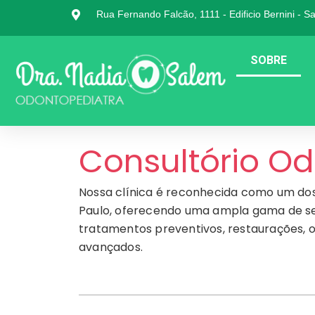
Rua Fernando Falcão, 1111 - Edificio Bernini - S
SOBRE
Consultório Od
Nossa clínica é reconhecida como um dos
Paulo, oferecendo uma ampla gama de serv
tratamentos preventivos, restaurações, o
avançados.