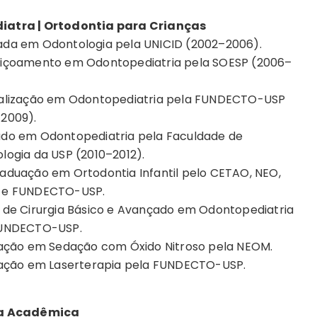
atra | Ortodontia para Crianças
da em Odontologia pela UNICID (2002–2006).
içoamento em Odontopediatria pela SOESP (2006–
alização em Odontopediatria pela FUNDECTO-USP
2009).
do em Odontopediatria pela Faculdade de
logia da USP (2010–2012).
aduação em Ortodontia Infantil pelo CETAO, NEO,
 e FUNDECTO-USP.
 de Cirurgia Básico e Avançado em Odontopediatria
FUNDECTO-USP.
tação em Sedação com Óxido Nitroso pela NEOM.
tação em Laserterapia pela FUNDECTO-USP.
ia Acadêmica