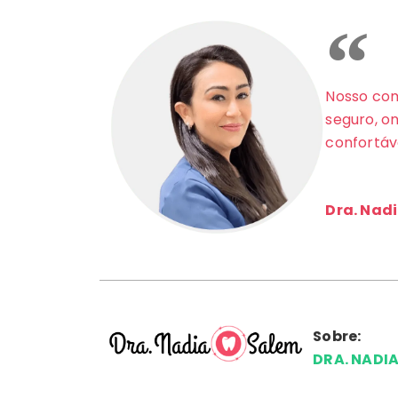
Nosso com
seguro, o
confortáv
Dra. Nad
Sobre:
DRA. NADI