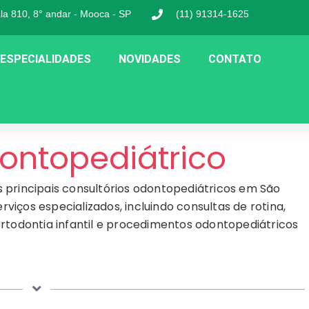
ala 810, 8° andar - Mooca - SP
(11) 91314-1625
ESPECIALIDADES
NOVIDADES
CONTATO
ontopediátrico
 principais consultórios odontopediátricos em São
iços especializados, incluindo consultas de rotina,
rtodontia infantil e procedimentos odontopediátricos