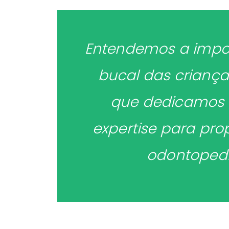
Entendemos a impor
bucal das criança
que dedicamos 
expertise para pr
odontopedi