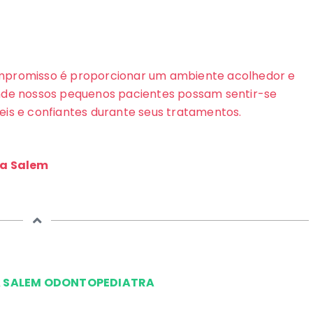
promisso é proporcionar um ambiente acolhedor e
nde nossos pequenos pacientes possam sentir-se
eis e confiantes durante seus tratamentos.
ia Salem
A SALEM ODONTOPEDIATRA