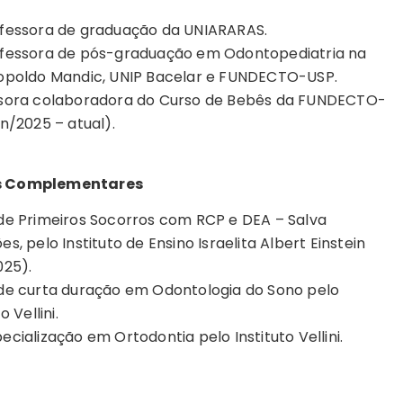
fessora de graduação da UNIARARAS.
fessora de pós-graduação em Odontopediatria na
opoldo Mandic, UNIP Bacelar e FUNDECTO-USP.
sora colaboradora do Curso de Bebês da FUNDECTO-
an/2025 – atual).
 Complementares
de Primeiros Socorros com RCP e DEA – Salva
s, pelo Instituto de Ensino Israelita Albert Einstein
025).
de curta duração em Odontologia do Sono pelo
o Vellini.
cialização em Ortodontia pelo Instituto Vellini.