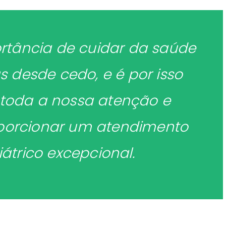
tância de cuidar da saúde
s desde cedo, e é por isso
toda a nossa atenção e
oporcionar um atendimento
átrico excepcional.