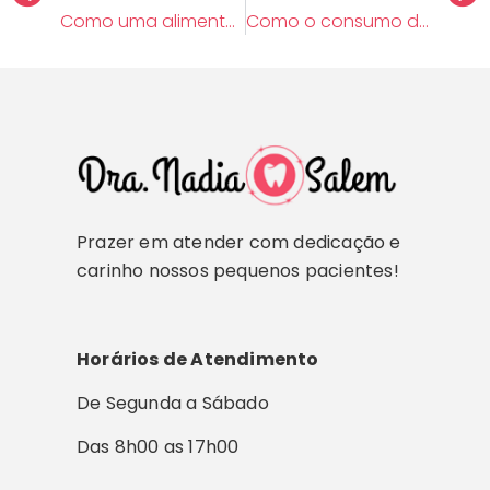
Como uma alimentação saudável pode ajudar a saúde bucal do seu filho
Como o consumo de grãos inteiros pode contribuir para a saúde bucal
Prazer em atender com dedicação e
carinho nossos pequenos pacientes!
Horários de Atendimento
De Segunda a Sábado
Das 8h00 as 17h00